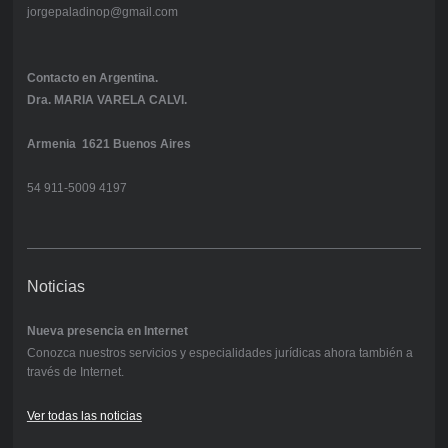
jorgepaladinop@gmail.com
Contacto en Argentina.
Dra. MARIA VARELA CALVI.
Armenia 1621 Buenos Aires
54 911-5009 4197
Noticias
Nueva presencia en Internet
Conozca nuestros servicios y especialidades jurídicas ahora también a
través de Internet.
Ver todas las noticias